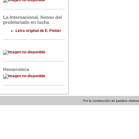
La Internacional, himno del
proletariado en lucha
Letra original de E. Pottier
Hemeroteca
Por la construcción de partidos obreros