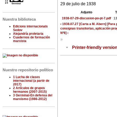
29 de julio de 1938
Adjunto
1938-07-29-discusion-po-pt-7.pdf
13
Nuestra biblioteca
‹ 1938.07.27 [Carta a M. Abern] [Para 
Edicions internacionals
consignas transitorias, aplicación pr
Sedov
Nº8] ›
Alejandría proletaria
Cuadernos de formación
»
marxista
Printer-friendly versio
Nuestro repositorio político
1 Lucha de clases
internacional (a partir de
2017)
2 Artículos de grupos
hermanos (2007-2015)
3 Germinal-En defensa del
marxismo (1986-2012)