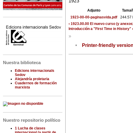
1923
Adjunto
Tama
1923-00-00-paginasvida.pdf
244.57
‹ 1923.00.00 El nuevo curso (y ane
Introducción a "First Time in History" 
»
Printer-friendly versio
Nuestra biblioteca
Edicions internacionals
Sedov
Alejandría proletaria
Cuadernos de formación
marxista
Nuestro repositorio político
1 Lucha de clases
internacional (a partir de