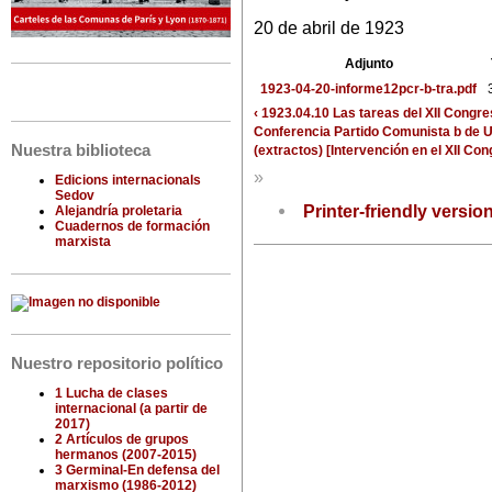
20 de abril de 1923
Adjunto
1923-04-20-informe12pcr-b-tra.pdf
‹ 1923.04.10 Las tareas del XII Congr
Conferencia Partido Comunista b de U
Nuestra biblioteca
(extractos) [Intervención en el XII Co
»
Edicions internacionals
Sedov
Printer-friendly versio
Alejandría proletaria
Cuadernos de formación
marxista
Nuestro repositorio político
1 Lucha de clases
internacional (a partir de
2017)
2 Artículos de grupos
hermanos (2007-2015)
3 Germinal-En defensa del
marxismo (1986-2012)