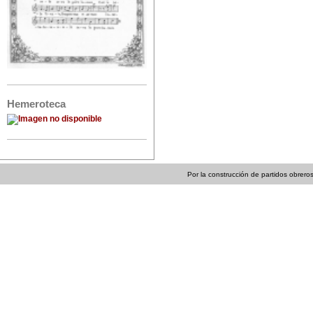
Hemeroteca
Por la construcción de partidos obreros