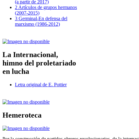
(a partir de 2017)
2 Artículos de grupos hermanos
(2007-2015)
3 Germinal-En defensa del
marxismo (1986-2012)
La Internacional,
himno del proletariado
en lucha
Letra original de E. Pottier
Hemeroteca
Por la construcción de partidos obreros revolucionarios, de la internac