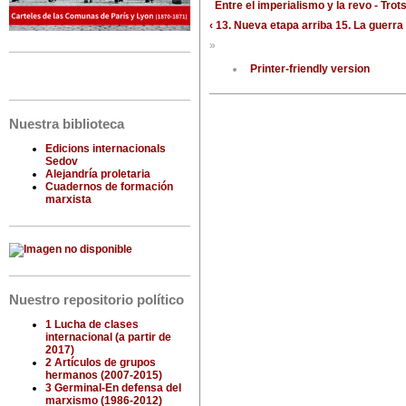
Entre el imperialismo y la revo - Tro
‹ 13. Nueva etapa
arriba
15. La guerra 
»
Printer-friendly version
Nuestra biblioteca
Edicions internacionals
Sedov
Alejandría proletaria
Cuadernos de formación
marxista
Nuestro repositorio político
1 Lucha de clases
internacional (a partir de
2017)
2 Artículos de grupos
hermanos (2007-2015)
3 Germinal-En defensa del
marxismo (1986-2012)