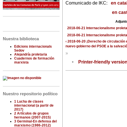
Comunicado de IKC:
en cata
en cas
Adjunt
2018-06-21 Internacionalisme proletar
2018-06-21 Internacionalisme proleta
Nuestra biblioteca
‹ 2018-06-20 ¡Derecho de circulación e
nuevo gobierno del PSOE a la salvació
Edicions internacionals
Sedov
»
Alejandría proletaria
Cuadernos de formación
Printer-friendly versio
marxista
Nuestro repositorio político
1 Lucha de clases
internacional (a partir de
2017)
2 Artículos de grupos
hermanos (2007-2015)
3 Germinal-En defensa del
marxismo (1986-2012)