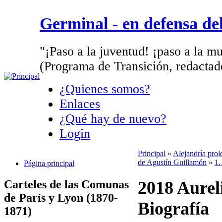
Germinal - en defensa d
"¡Paso a la juventud! ¡paso a la mu
(Programa de Transición, redactad
¿Quienes somos?
Enlaces
¿Qué hay de nuevo?
Login
Principal
»
Alejandría prol
de Agustín Guillamón
»
1.
Página principal
Carteles de las Comunas
2018 Aurel
de París y Lyon (1870-
Biografía
1871)