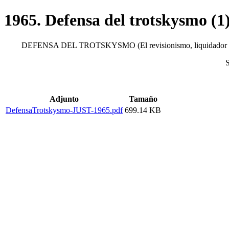
1965. Defensa del trotskysmo (1
DEFENSA DEL TROTSKYSMO (El revisionismo, liquidador de la I
Adjunto
Tamaño
DefensaTrotskysmo-JUST-1965.pdf
699.14 KB