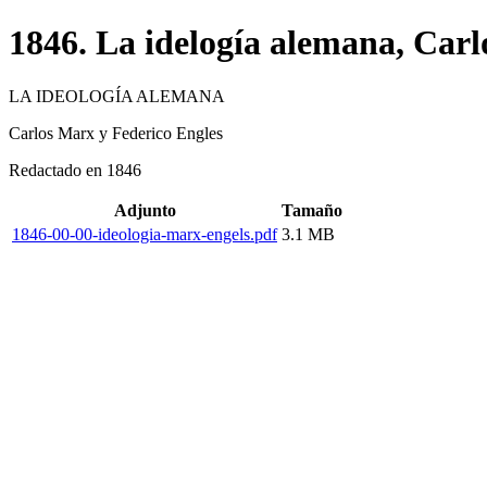
1846. La idelogía alemana, Car
LA IDEOLOGÍA ALEMANA
Carlos Marx y Federico Engles
Redactado en 1846
Adjunto
Tamaño
1846-00-00-ideologia-marx-engels.pdf
3.1 MB